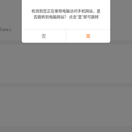
检测到您正在使用电脑访问手机网站，是
否跳转到电脑网站？ 点击“是”即可跳转
Zone (
否
是