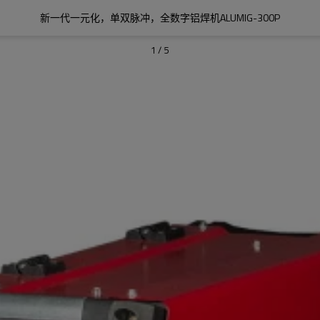
新一代一元化，单双脉冲，全数字铝焊机ALUMIG-300P
1
/
5