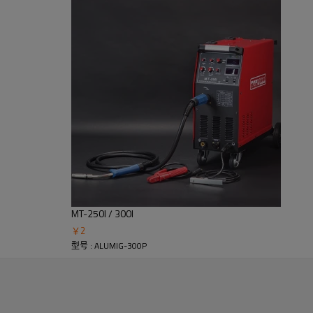
置导线类型和直径，然后选择导线速度。现在你要焊接了！随着线速度增加
然后，添加适量的电流以将一个液滴推过电弧并进入水坑。这些液滴的传
MT-250I / 300I
￥
2
型号 : ALUMIG-300P