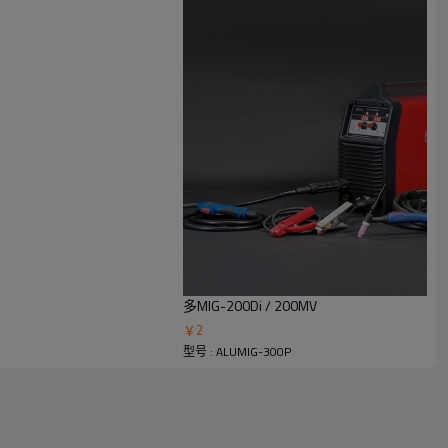
/减小，电弧电压也增加/减少以保持恒定的焊接电弧。
递通过电弧发生，每个脉冲一个液滴。
多MIG-200Di / 200MV
￥
2
型号 : ALUMIG-300P