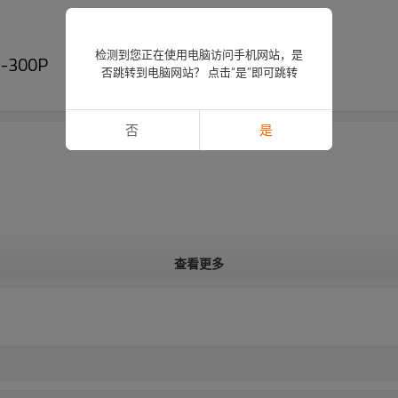
检测到您正在使用电脑访问手机网站，是
300P
否跳转到电脑网站？ 点击“是”即可跳转
否
是
查看更多