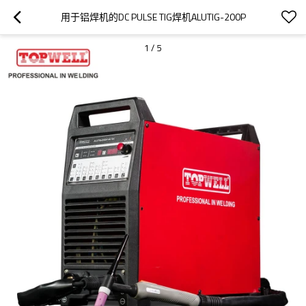
用于铝焊机的DC PULSE TIG焊机ALUTIG-200P
1
/
5