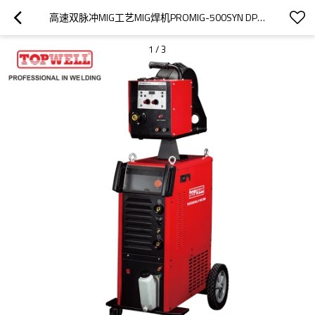
高速双脉冲MIG工艺MIG焊机PROMIG-500SYN DPULSE
1
/
3