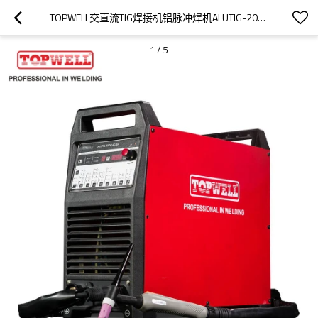
TOPWELL交直流TIG焊接机铝脉冲焊机ALUTIG-200P
1
/
5