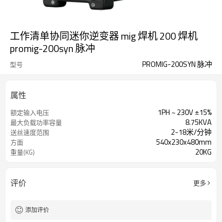
工作清单协同迷你逆变器 mig 焊机 200 焊机
promig-200syn 脉冲
PROMIG-200SYN 脉冲
型号
属性
1PH ~ 230V ±15%
额定输入电压
8.75KVA
最大负载功率容量
2-18米/分钟
送丝速度范围
540x230x480mm
方面
20KG
重量(KG)
评价
更多
添加评价