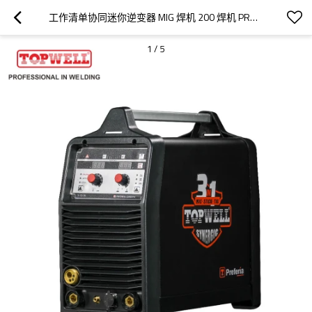
工作清单协同迷你逆变器 MIG 焊机 200 焊机 PROMIG-200SYN 脉冲
1
/
5