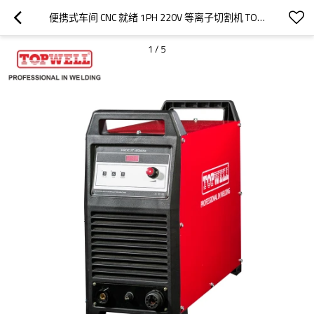
便携式车间 CNC 就绪 1PH 220V 等离子切割机 TOPWELL PROCUT-45MAX
1
/
5