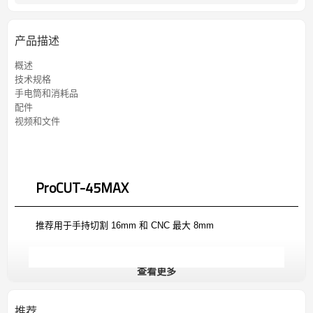
产品描述
概述
技术规格
手电筒和消耗品
配件
视频和文件
ProCUT-45MAX
推荐用于手持切割 16mm 和 CNC 最大 8mm
查看更多
对于低碳钢切割：
厚度：
切割速度：
推荐