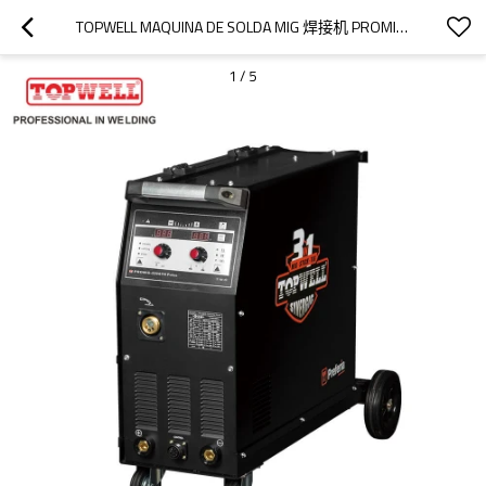
TOPWELL MAQUINA DE SOLDA MIG 焊接机 PROMIG-250SYN
1
/
5