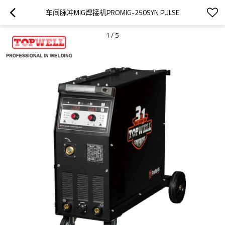
车间脉冲MIG焊接机PROMIG-250SYN PULSE
1
/
5