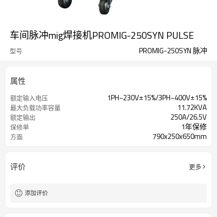
车间脉冲mig焊接机PROMIG-250SYN PULSE
PROMIG-250SYN 脉冲
型号
属性
1PH~230V±15%/3PH~400V±15%
额定输入电压
11.72KVA
最大负载功率容量
250A/26.5V
额定输出
1年保修
保修单
790x250x650mm
方面
评价
更多
添加评价