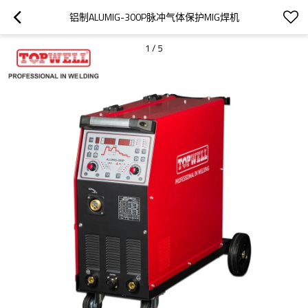
铝制ALUMIG-300P脉冲气体保护MIG焊机
1
/
5