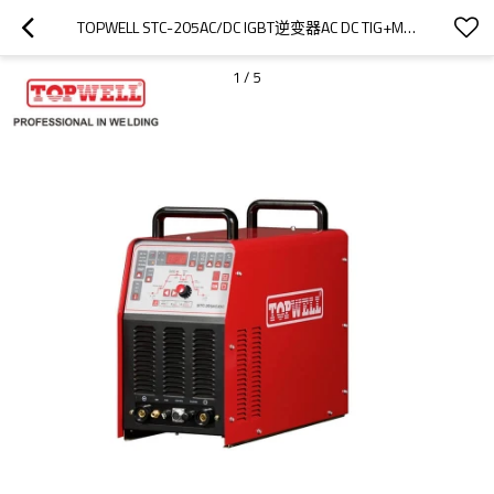
TOPWELL STC-205AC/DC IGBT逆变器AC DC TIG+MMA+等离子切割4IN1焊机
1
/
5