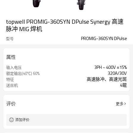
topwell PROMIG-360SYN DPulse Synergy 高速
脉冲 MIG 焊机
PROMIG-360SYN DPulse
型号
属性
3PH ~ 400V ±15%
输入电压
320A/30V
额定输出(40℃) 60%
高速脉冲、高速光斑
特征
4辊
送丝机
评价
更多
添加评价