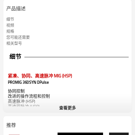
产品描述
细节
视频
规格
您可能还需要
相关型号
细节
紧凑、协同、高速脉冲 MIG (HSP)
PROMIG 360SYN DPulse
协同控制
改进的操作流程和控制
高速脉冲 (HSP)
高速双脉冲 (HDP)
查看更多
出色的电弧性能
推荐