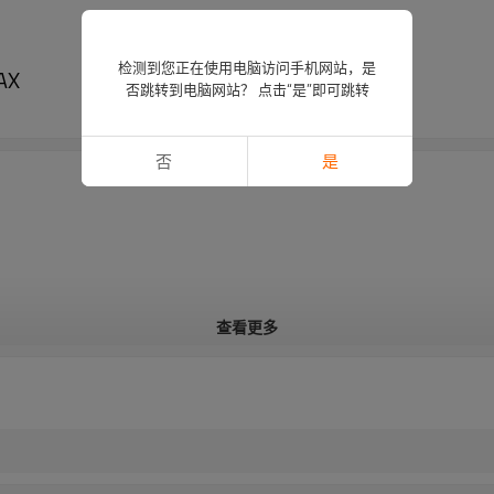
检测到您正在使用电脑访问手机网站，是
AX
否跳转到电脑网站？ 点击“是”即可跳转
否
是
查看更多