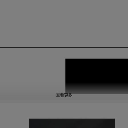
查看更多
/SS 的高级 MIG