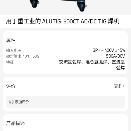
用于重工业的 ALUTIG-500CT AC/DC TIG 焊机
属性
3PH ~ 400V ±15%
输入电压
500A/30V
额定输出(40℃) 60%
交流氩弧焊、混合氩弧焊、直流氩
特征
弧焊
评价
更多
添加评价
产品描述