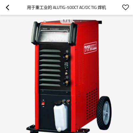
用于重工业的 ALUTIG-500CT AC/DC TIG 焊机
1
/
1