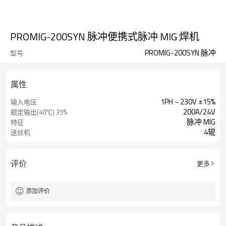
PROMIG-200SYN 脉冲便携式脉冲 MIG 焊机
PROMIG-200SYN 脉冲
型号
属性
1PH ~ 230V ±15%
输入电压
200A/24V
额定输出(40℃) 35%
脉冲 MIG
特征
4辊
送丝机
评价
更多
添加评价