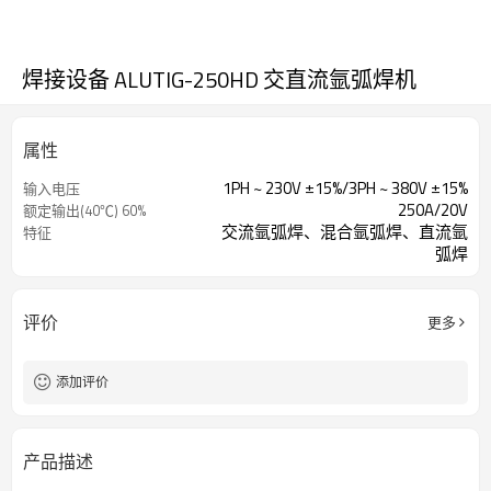
焊接设备 ALUTIG-250HD 交直流氩弧焊机
属性
1PH ~ 230V ±15%/3PH ~ 380V ±15%
输入电压
250A/20V
额定输出(40℃) 60%
交流氩弧焊、混合氩弧焊、直流氩
特征
弧焊
评价
更多
添加评价
产品描述