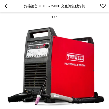
焊接设备 ALUTIG-250HD 交直流氩弧焊机
1
/
1