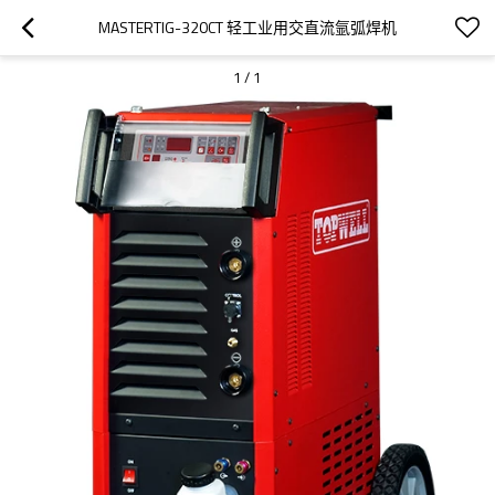
MASTERTIG-320CT 轻工业用交直流氩弧焊机
1
/
1