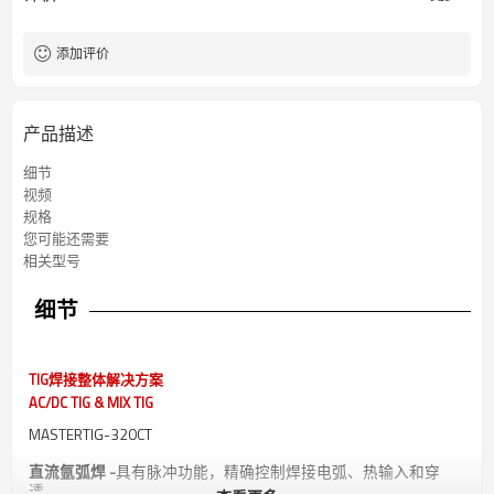
添加评价
产品描述
细节
视频
规格
您可能还需要
相关型号
细节
TIG焊接整体解决方案
AC/DC TIG & MIX TIG
MASTERTIG-320CT
直流氩弧焊 -
具有脉冲功能，精确控制焊接电弧、热输入和穿
透。