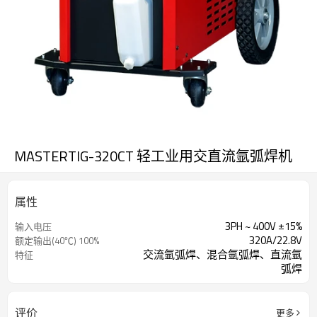
MASTERTIG-320CT 轻工业用交直流氩弧焊机
属性
3PH ~ 400V ±15%
输入电压
320A/22.8V
额定输出(40℃) 100%
交流氩弧焊、混合氩弧焊、直流氩
特征
弧焊
评价
更多