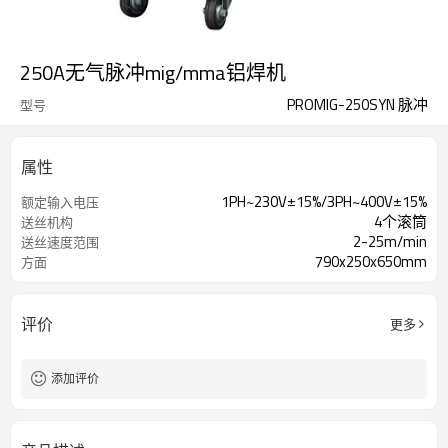
250A无气脉冲mig/mma铝焊机
PROMIG-250SYN 脉冲
型号
属性
1PH~230V±15%/3PH~400V±15%
额定输入电压
4个滚筒
送丝机构
2-25m/min
送丝速度范围
790x250x650mm
方面
评价
更多
添加评价