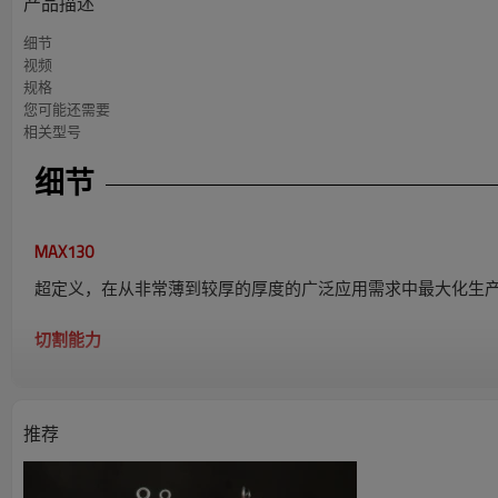
产品描述
细节
视频
规格
您可能还需要
相关型号
细节
MAX130
超定义，在从非常薄到较厚的厚度的广泛应用需求中最大化生
切割能力
低碳钢切割能力
推荐
生产穿孔
最大切割能力