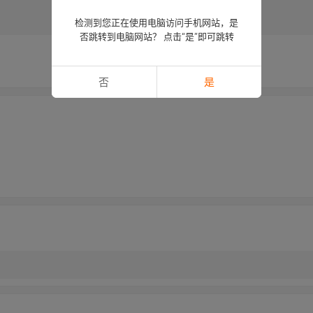
检测到您正在使用电脑访问手机网站，是
否跳转到电脑网站？ 点击“是”即可跳转
否
是