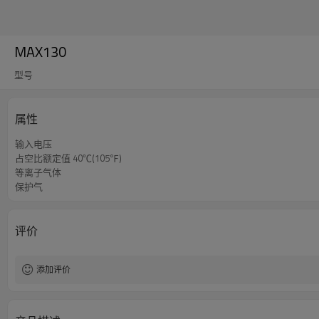
MAX130
型号
属性
输入电压
占空比额定值 40℃(105℉)
等离子气体
保护气
评价
添加评价