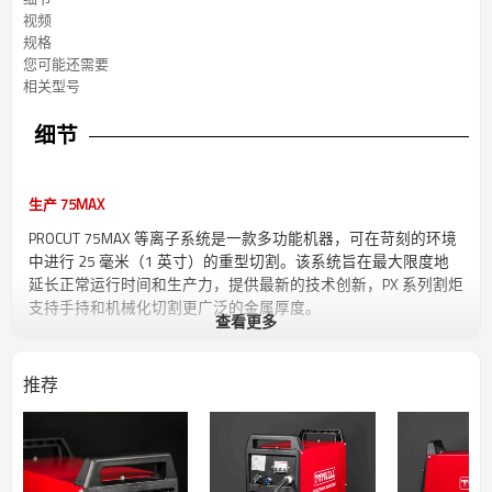
视频
规格
您可能还需要
相关型号
细节
生产 75MAX
PROCUT 75MAX 等离子系统是一款多功能机器，可在苛刻的环境
中进行 25 毫米（1 英寸）的重型切割。该系统旨在最大限度地
延长正常运行时间和生产力，提供最新的技术创新，PX 系列割炬
支持手持和机械化切割更广泛的金属厚度。
查看更多
切割能力
推荐
容量
厚度
切割速度
切割
无渣(CNC)
25mm
500毫米/分钟