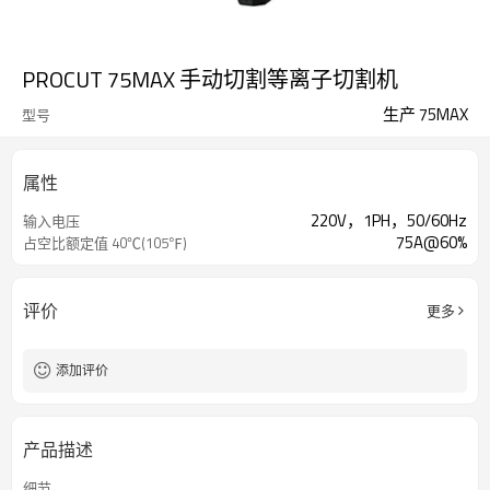
PROCUT 75MAX 手动切割等离子切割机
生产 75MAX
型号
属性
220V，1PH，50/60Hz
输入电压
75A@60%
占空比额定值 40℃(105℉)
评价
更多
添加评价
产品描述
细节