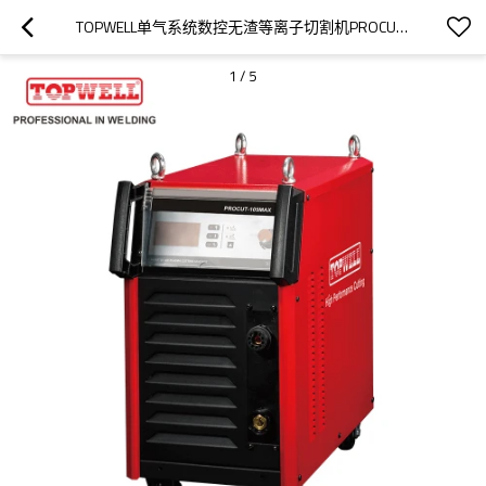
TOPWELL单气系统数控无渣等离子切割机PROCUT-105MAX风冷
1
/
5