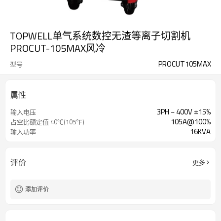
TOPWELL单气系统数控无渣等离子切割机
PROCUT-105MAX风冷
PROCUT105MAX
型号
属性
3PH ~ 400V ±15%
输入电压
105A@100%
占空比额定值 40℃(105℉)
16KVA
输入功率
评价
更多
添加评价