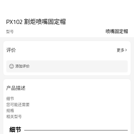
PX102 割炬喷嘴固定帽
喷嘴固定帽
型号
评价
更多
添加评价
产品描述
细节
您可能还需要
规格
相关型号
细节