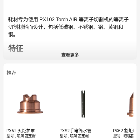
耗材专为使用 PX102 Torch AIR 等离子切割机的等离子
切割材料而设计，包括低碳钢、不锈钢、铝、黄铜和
铜。
特征
查看更多
正品 TOPWELL 等离子耗材。
必须购买数量为 1
推荐
每包售出 1 个
PX62 火炬护罩
PX82手电筒水管
PX62 割炬喷
型号 : 喷嘴固定帽
型号 : 喷嘴固定帽
型号 : 喷嘴固定