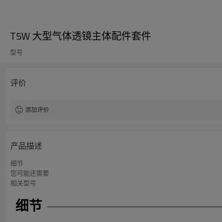
T5W 大型气体透镜主体配件套件
型号
评价
添加评价
产品描述
细节
您可能还需要
相关型号
细节