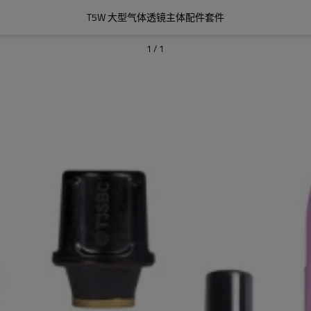
T5W 大型气体透镜主体配件套件
1
/
1