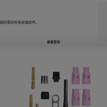
体透镜所需的所有前端部件。
查看更多
井井有条，便于在项目之间运输。
，以在它们可用于的应用中提供多功能性。
息，以便在零件磨损后轻松更换零件。它还使您可以
品。