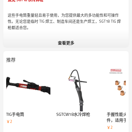
这些手电筒重量轻且易于使用，为您提供最大的多功能性和可操作
性。无论您是临时 TIG 焊工、制造车间还是生产焊工，SGT18 TIG 焊
枪都适合您。
查看更多
推荐
优质易损件
TIG手电筒
SGTCW18水冷焊枪
手握性能火炬
件，适用于CB
￥
2
￥
2