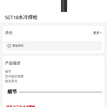
SGT18水冷焊枪
评价
更多
添加评价
产品描述
细节
您可能还需要
相关型号
细节
派克 SGT18 水冷焊枪