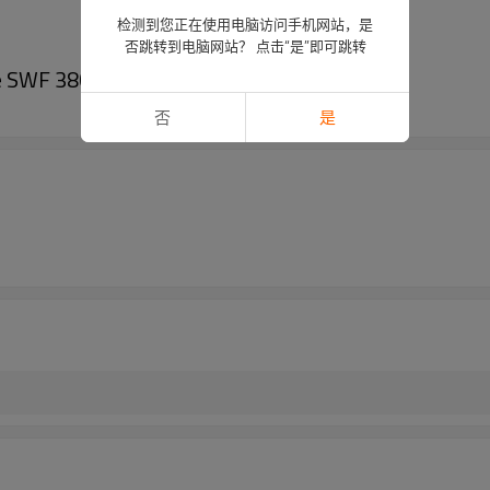
检测到您正在使用电脑访问手机网站，是
否跳转到电脑网站？ 点击“是”即可跳转
SWF 380V
否
是