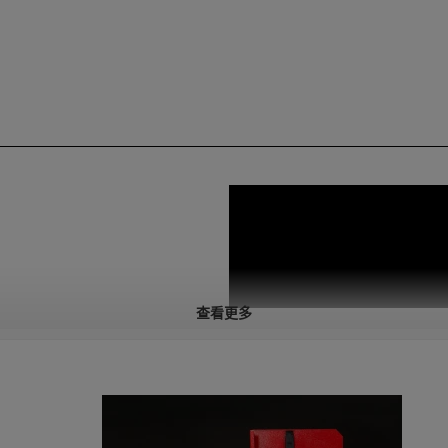
查看更多
松实现完美焊接。
控制，使焊接操作更简单。
8%。
、HSS 包。
ceNet、CAN、CANOPEN、