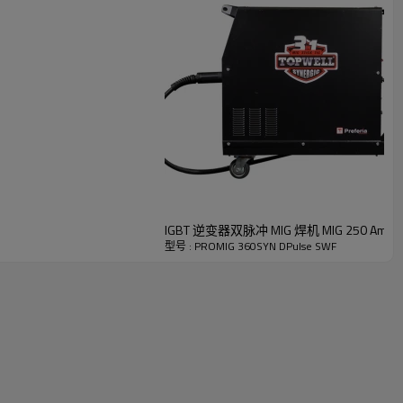
IGBT 逆变器双脉冲 MIG 焊机 MIG 250 Amp P
型号 : PROMIG 360SYN DPulse SWF
窄，熔深更深！
更高。