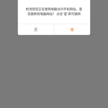
检测到您正在使用电脑访问手机网站，是
否跳转到电脑网站？ 点击“是”即可跳转
否
是