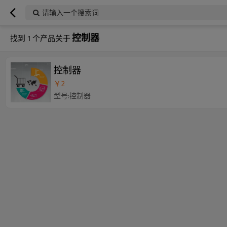
请输入一个搜索词
控制器
找到
1
个产品关于
控制器
￥
2
型号:控制器