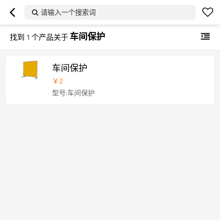
请输入一个搜索词
车间保护
找到
1
个产品关于
车间保护
￥
2
型号:车间保护