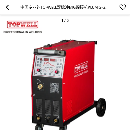
中国专业的TOPWELL双脉冲MIG焊接机ALUMIG-250P
1
/
5