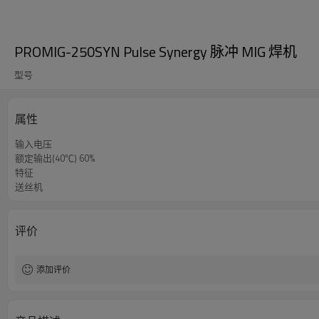
PROMIG-250SYN Pulse Synergy 脉冲 MIG 焊机
型号
属性
输入电压
额定输出(40℃) 60%
特征
送丝机
评价
添加评价