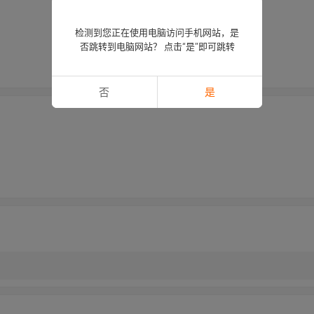
检测到您正在使用电脑访问手机网站，是
否跳转到电脑网站？ 点击“是”即可跳转
否
是