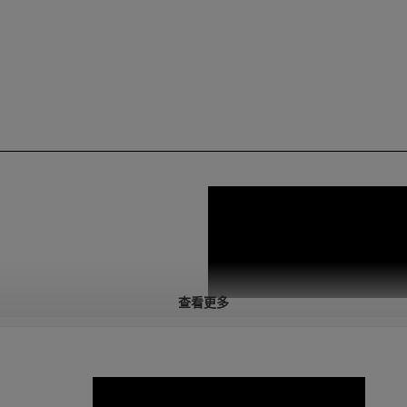
查看更多
/SS 的高级 MIG