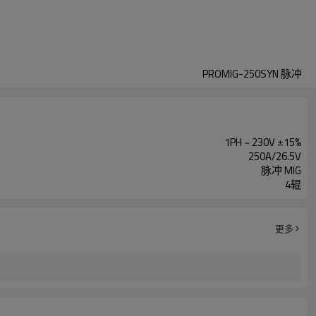
PROMIG-250SYN 脉冲
1PH ~ 230V ±15%
250A/26.5V
脉冲 MIG
4辊
更多