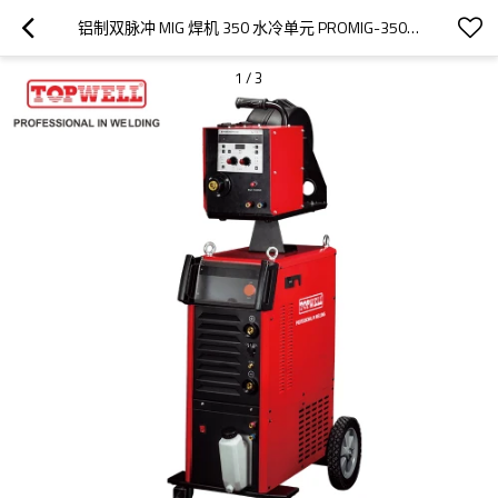
铝制双脉冲 MIG 焊机 350 水冷单元 PROMIG-350SYN DPLUSE
1
/
3