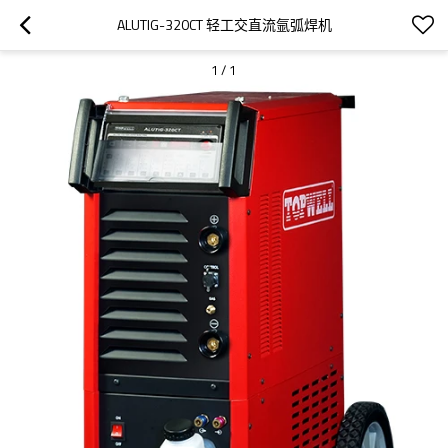
ALUTIG-320CT 轻工交直流氩弧焊机
1
/
1