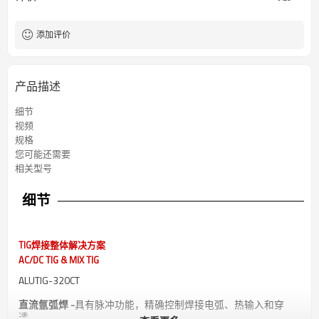
添加评价
产品描述
细节
视频
规格
您可能还需要
相关型号
细节
TIG焊接整体解决方案
AC/DC TIG & MIX TIG
ALUTIG-320CT
直流氩弧焊 -
具有脉冲功能，精确控制焊接电弧、热输入和穿
透。