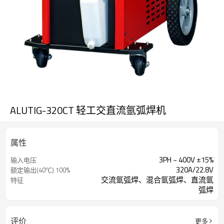
ALUTIG-320CT 轻工交直流氩弧焊机
属性
3PH ~ 400V ±15%
输入电压
320A/22.8V
额定输出(40℃) 100%
交流氩弧焊、混合氩弧焊、直流氩
特征
弧焊
评价
更多