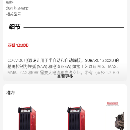
规格
您可能还需要
相关型号
细节
亚弧 1250XD
CC/CV DC 电源设计用于半自动和自动焊接，SUBARC 1250XD 的
精确控制为埋弧 (SAW) 和电渣 (ESW) 焊接工艺以及 MIG、MAG、
MMA、CAG 和OAC 需要大电流和高占空比，带有（直径 1.2-6.0
查看更多
毫米）电线和 CAG（直径 6-12 毫米）碳。
此外，SUBARC 1250XD 能够加工镍基合金，并且在非常薄的板
推荐
上具有出色的性能。
好处