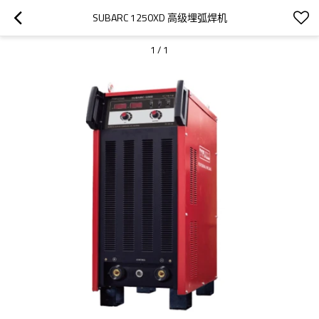
SUBARC 1250XD 高级埋弧焊机
1
/
1