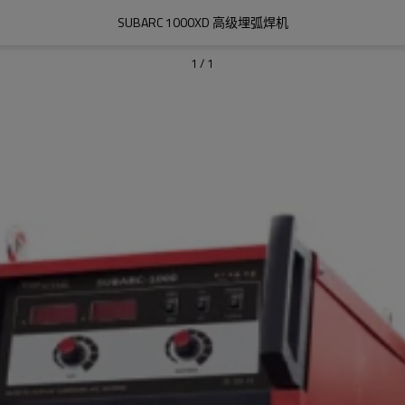
SUBARC 1000XD 高级埋弧焊机
1
/
1