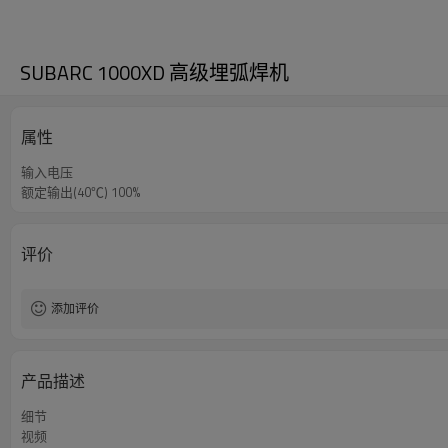
SUBARC 1000XD 高级埋弧焊机
属性
输入电压
额定输出(40℃) 100%
评价
添加评价
产品描述
细节
视频