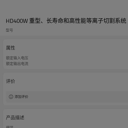
HD400W 重型、长寿命和高性能等离子切割系统
型号
属性
额定输入电压
额定输出电流
评价
添加评价
产品描述
细节