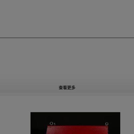
查看更多
厚度
45毫米
80mm
厚度