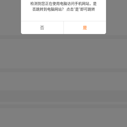
检测到您正在使用电脑访问手机网站，是
否跳转到电脑网站？ 点击“是”即可跳转
否
是