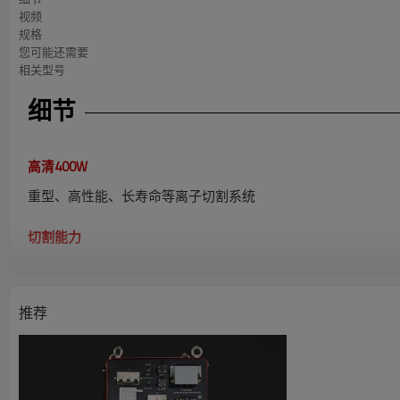
视频
规格
您可能还需要
相关型号
细节
高清400W
重型、高性能、长寿命等离子切割系统
切割能力
低碳钢切割能力
推荐
生产穿孔
最大切割能力
不锈钢切割能力