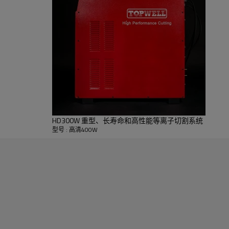
40mm
厚度
40mm
HD300W 重型、长寿命和高性能等离子切割系统
型号 : 高清400W