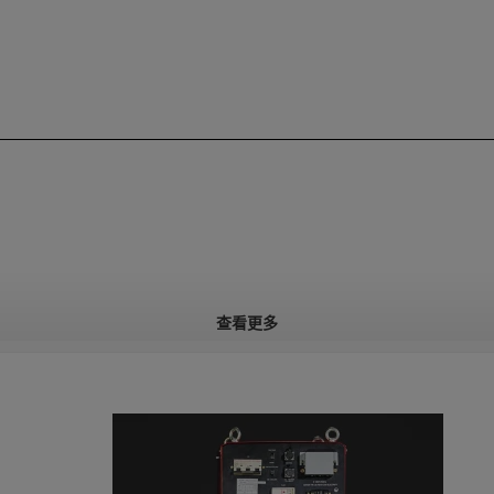
查看更多
厚度
40mm
70mm
厚度