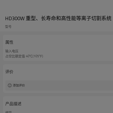
HD300W 重型、长寿命和高性能等离子切割系统
型号
属性
输入电压
占空比额定值 40℃(105℉)
评价
添加评价
产品描述
细节