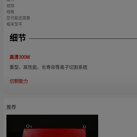
视频
规格
您可能还需要
相关型号
细节
高清300W
重型、高性能、长寿命等离子切割系统
切割能力
低碳钢切割能力
推荐
生产穿孔
最大切割能力
不锈钢切割能力