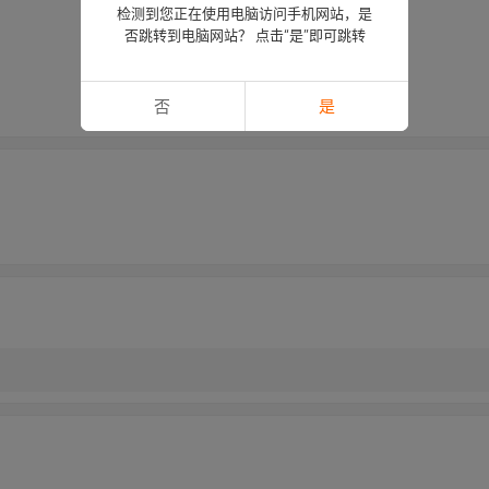
检测到您正在使用电脑访问手机网站，是
否跳转到电脑网站？ 点击“是”即可跳转
否
是