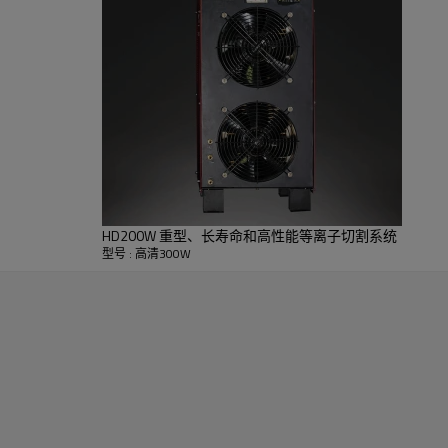
32mm
厚度
32mm
HD200W 重型、长寿命和高性能等离子切割系统
型号 : 高清300W