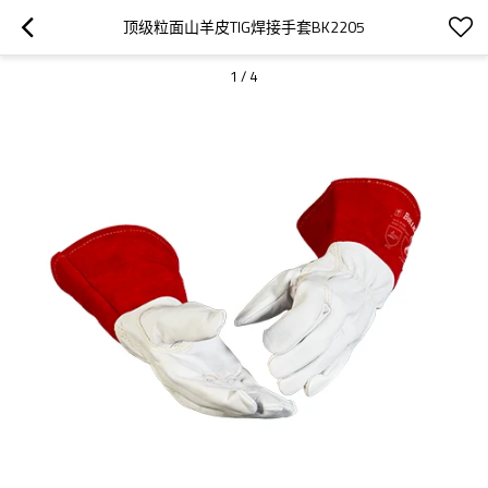
顶级粒面山羊皮TIG焊接手套BK2205
1
/
4