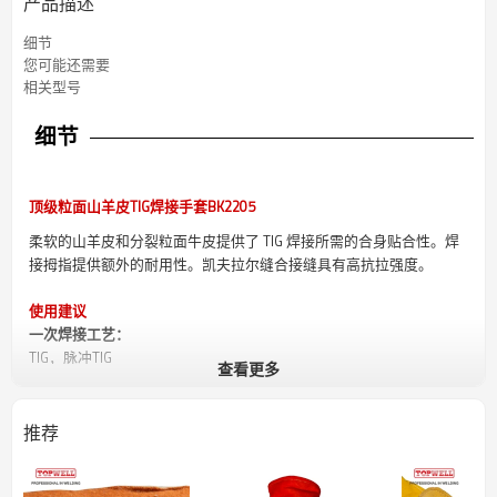
产品描述
细节
您可能还需要
相关型号
细节
顶级粒面山羊皮TIG焊接手套BK2205
柔软的山羊皮和分裂粒面牛皮提供了 TIG 焊接所需的合身贴合性。焊
接拇指提供额外的耐用性。凯夫拉尔缝合接缝具有高抗拉强度。
使用建议
一次焊接工艺：
TIG，脉冲TIG
查看更多
二次焊接工艺：
低电流 MIG
电流范围：
推荐
1A-225A