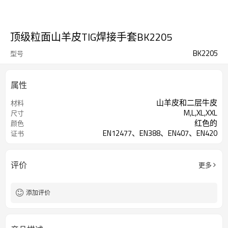
顶级粒面山羊皮TIG焊接手套BK2205
BK2205
型号
属性
山羊皮和二层牛皮
材料
M,L,XL,XXL
尺寸
红色的
颜色
EN12477、EN388、EN407、EN420
证书
评价
更多
添加评价