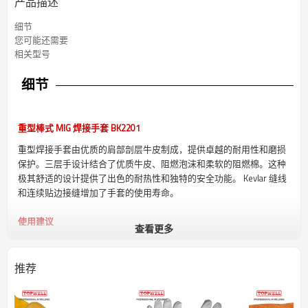
产品描述
细节
您可能还需要
相关型号
细节
重型棒式 MIG 焊接手套 BK2201
重型焊接手套由优质的肩部剖层牛皮制成，提供卓越的耐用性和磨损
保护。三层手设计结合了优质牛皮、阻燃泡沫和柔软的阻燃棉。这种
极其舒适的设计提供了出色的耐热性和独特的安全功能。 Kevlar 缝线
和连续贴边接缝增加了手套的使用寿命。
使用建议
查看更多
一次焊接工艺：
棒，药芯
二次焊接工艺：
推荐
MIG，脉冲 MIG
电流范围：