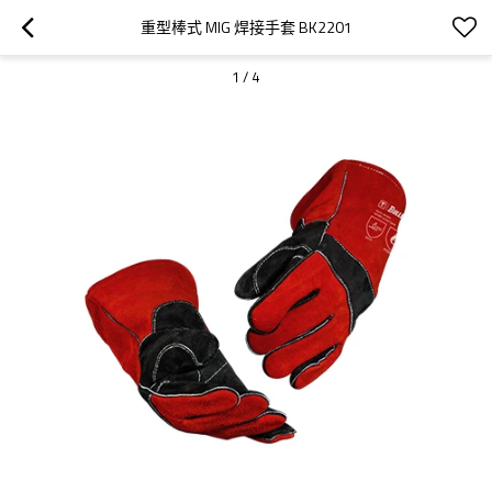
重型棒式 MIG 焊接手套 BK2201
1
/
4