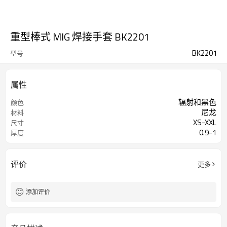
重型棒式 MIG 焊接手套 BK2201
BK2201
型号
属性
辐射和黑色
颜色
尼龙
材料
XS-XXL
尺寸
0.9-1
厚度
评价
更多
添加评价