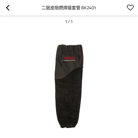
二层皮阻燃焊接套管 BK2401
1
/
1