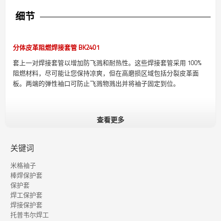
细节
分体皮革阻燃焊接套管 BK2401
套上一对焊接套管以增加防飞溅和耐热性。这些焊接套管采用 100%
阻燃材料，尽可能让您保持凉爽，但在高磨损区域包括分裂皮革面
板。两端的弹性袖口可防止飞溅物溅出并将袖子固定到位。
查看更多
关键词
米格袖子
棒焊保护套
保护套
焊工保护套
焊接保护套
托普韦尔焊工