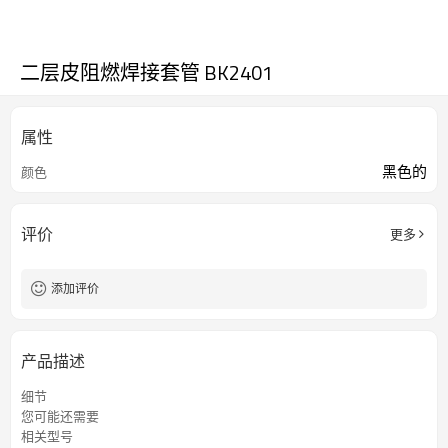
二层皮阻燃焊接套管 BK2401
属性
黑色的
颜色
评价
更多
添加评价
产品描述
细节
您可能还需要
相关型号