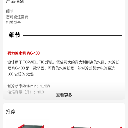
产品描述
细节
您可能还需要
相关型号
细节
强力冷水机 WC-100
设计用于 TOPWELL TIG 焊机。凭借强大的意大利制造的水泵，水冷却
器 WC-100 是一款坚固、可靠的水冷却器，能够冷却额定电流高达
500 安培的火炬。
制冷功率@1l/min：1.7KW
油箱容量（升）：10.0
查看更多
最大压力率（Mpa）：0.3
水平位置
推荐