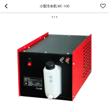
小型冷水机 WC-100
1
/
1