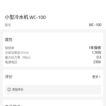
小型冷水机 WC-100
WC-100
型号
属性
1年保修
保修单
1.7KW
冷却功率@1l/min
0.3
最大压力率（Mpa）
230V
电源电压
评价
更多
添加评价