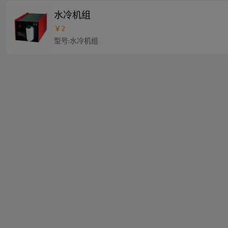
水冷机组
￥
2
型号:水冷机组