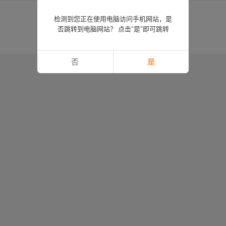
检测到您正在使用电脑访问手机网站，是
否跳转到电脑网站？ 点击“是”即可跳转
否
是