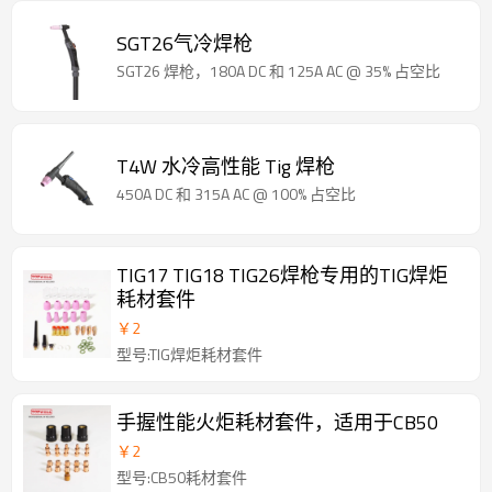
SGT26气冷焊枪
SGT26 焊枪，180A DC 和 125A AC @ 35% 占空比
T4W 水冷高性能 Tig 焊枪
450A DC 和 315A AC @ 100% 占空比
TIG17 TIG18 TIG26焊枪专用的TIG焊炬
耗材套件
￥
2
型号:TIG焊炬耗材套件
手握性能火炬耗材套件，适用于CB50
￥
2
型号:CB50耗材套件