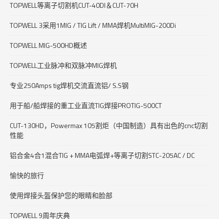
TOPWELL等离子切割机CUT-40DI＆CUT-70H
TOPWELL 3采用1MIG / TIG Lift / MMA焊机MultiMIG-200Di
TOPWELL MIG-500HD概述
TOPWELL工业脉冲和双脉冲MIG焊机
专业250Amps tig焊机交流直流铝/ S.S钢
用于船/船焊接的重工业直流TIG焊接PROTIG-500CT
CUT-130HD，Powermax 105割炬（中国制造）具有出色的cnc切割
性能
铝合金4合1混合TIG + MMA电弧焊+等离子切割STC-205AC / DC
愉快的旅行
使用焊接头盔保护您的眼睛和脸部
TOPWELL 9周年庆典