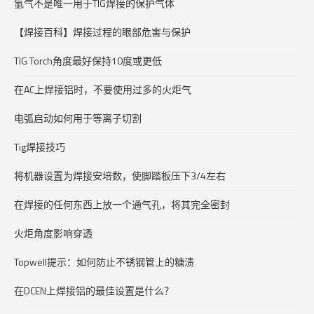
氩气不是唯一用于TIG焊接的保护气体
【焊接百科】焊接过程的眼部危害与保护
TIG Torch角度最好保持10度或更低
在AC上焊接铝时，不要使用过多的火炬气
电弧启动如何用于等离子切割
Tig焊接技巧
将机器设置为焊接安培数，使脚踏板压下3/4左右
在焊接的任何东西上放一个通气孔，将其完全密封
火炬角度影响穿透
Topwell提示：如何防止不锈钢管上的糖渍
在DCEN上焊接铝的最佳设置是什么？