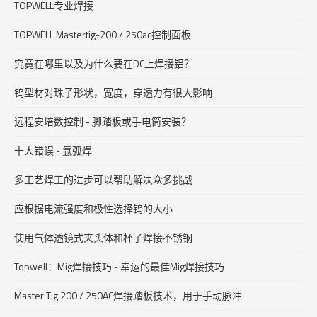
TOPWELL专业焊接
TOPWELL Mastertig-200 / 250ac控制面板
究竟在哪里以及为什么要在DC上焊接铝？
钨型材对珠子形状，宽度，穿透力有很大影响
远程安培数控制 - 脚踏板或手电筒安装？
十大错误 - 氩弧焊
多工艺焊工的进步可以帮助解决众多挑战
应根据电流强度和极性选择钨的大小
使用气体透镜式夹头体和杯子焊接不锈钢
Topwell：Mig焊接技巧 - 幸运的最佳Mig焊接技巧
Master Tig 200 / 250AC焊接踏板技术，用于手动脉冲