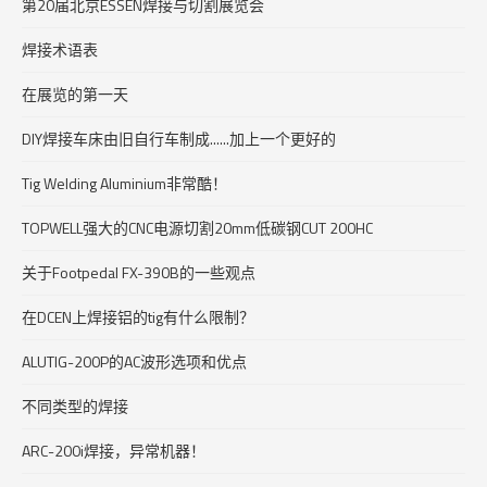
第20届北京ESSEN焊接与切割展览会
焊接术语表
在展览的第一天
DIY焊接车床由旧自行车制成......加上一个更好的
Tig Welding Aluminium非常酷！
TOPWELL强大的CNC电源切割20mm低碳钢CUT 200HC
关于Footpedal FX-390B的一些观点
在DCEN上焊接铝的tig有什么限制？
ALUTIG-200P的AC波形选项和优点
不同类型的焊接
ARC-200i焊接，异常机器！