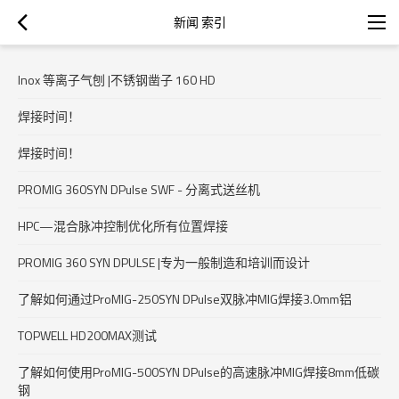
新闻 索引
Inox 等离子气刨 |不锈钢凿子 160 HD
焊接时间！
焊接时间！
PROMIG 360SYN DPulse SWF - 分离式送丝机
HPC—混合脉冲控制优化所有位置焊接
PROMIG 360 SYN DPULSE |专为一般制造和培训而设计
了解如何通过ProMIG-250SYN DPulse双脉冲MIG焊接3.0mm铝
TOPWELL HD200MAX测试
了解如何使用ProMIG-500SYN DPulse的高速脉冲MIG焊接8mm低碳
钢