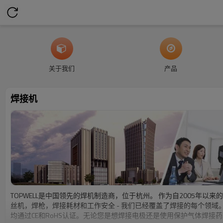
关于我们
产品
焊接机
TOPWELL是中国领先的焊机制造商，位于杭州。 作为自2005年
丝机，焊枪，焊接耗材和工作安全 - 我们已经覆盖了焊接的每个领域
均通过CE和RoHS认证。无论您是想焊接电极还是使用保护气体焊接