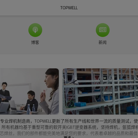
TOPWELL
博客
新闻
以来的专业焊机制造商，TOPWELL更新了所有生产线和世界一流的质量测
。所有机器均基于重型可靠的软开关IGBT逆变器系统，坚持焊机，氩弧
药芯焊丝，我们的部件都能完美地满足您的要求，代表着卓越的品质和最佳的焊