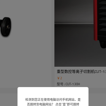
重型数控等离子切割机CUT-13
￥
2
型号 : CUT-130H
检测到您正在使用电脑访问手机网站，是
否跳转到电脑网站？ 点击“是”即可跳转