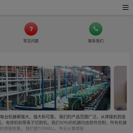
常见问题
联系我们
试，使每台机器都强大，强大和可靠。 我们的产品范围广泛，从焊接机到送
焊机，电焊机和等离子切割机。我们90％的机器均由软件控制，所有机器
接效果。 我们是TOPWELL，专业从事焊接